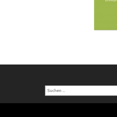
Suchen
nach: