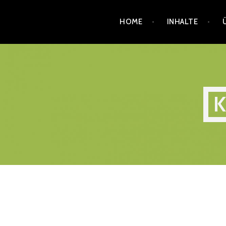
Zum
HOME
INHALTE
Inhalt
springen
K